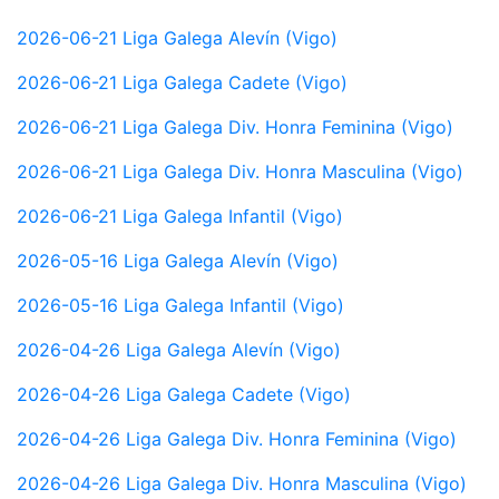
2026-06-21 Liga Galega Alevín (Vigo)
2026-06-21 Liga Galega Cadete (Vigo)
2026-06-21 Liga Galega Div. Honra Feminina (Vigo)
2026-06-21 Liga Galega Div. Honra Masculina (Vigo)
2026-06-21 Liga Galega Infantil (Vigo)
2026-05-16 Liga Galega Alevín (Vigo)
2026-05-16 Liga Galega Infantil (Vigo)
2026-04-26 Liga Galega Alevín (Vigo)
2026-04-26 Liga Galega Cadete (Vigo)
2026-04-26 Liga Galega Div. Honra Feminina (Vigo)
2026-04-26 Liga Galega Div. Honra Masculina (Vigo)