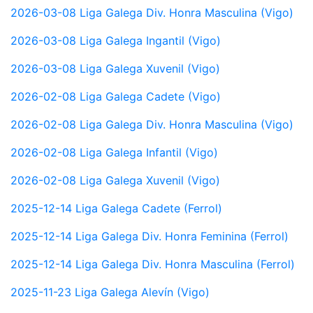
2026-03-08 Liga Galega Div. Honra Masculina (Vigo)
2026-03-08 Liga Galega Ingantil (Vigo)
2026-03-08 Liga Galega Xuvenil (Vigo)
2026-02-08 Liga Galega Cadete (Vigo)
2026-02-08 Liga Galega Div. Honra Masculina (Vigo)
2026-02-08 Liga Galega Infantil (Vigo)
2026-02-08 Liga Galega Xuvenil (Vigo)
2025-12-14 Liga Galega Cadete (Ferrol)
2025-12-14 Liga Galega Div. Honra Feminina (Ferrol)
2025-12-14 Liga Galega Div. Honra Masculina (Ferrol)
2025-11-23 Liga Galega Alevín (Vigo)