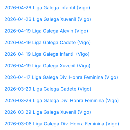
2026-04-26 Liga Galega Infantil (Vigo)
2026-04-26 Liga Galega Xuvenil (Vigo)
2026-04-19 Liga Galega Alevín (Vigo)
2026-04-19 Liga Galega Cadete (Vigo)
2026-04-19 Liga Galega Infantil (Vigo)
2026-04-19 Liga Galega Xuvenil (Vigo)
2026-04-17 Liga Galega Div. Honra Feminina (Vigo)
2026-03-29 Liga Galega Cadete (Vigo)
2026-03-29 Liga Galega Div. Honra Feminina (Vigo)
2026-03-29 Liga Galega Xuvenil (Vigo)
2026-03-08 Liga Galega Div. Honra Feminina (Vigo)